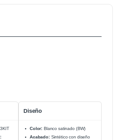
Diseño
3KIT
Color:
Blanco satinado (BW)
:
Acabado:
Sintético con diseño