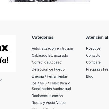
Categorías
Atención al 
Automatización e Intrusión
Nosotros
Cableado Estructurado
Contacto
Control de Acceso
Compare
Detección de Fuego
Preguntas Fre
Energía / Herramientas
Blog
!
IoT / GPS / Telemática y
Senalización Audiovisual
Radiocomunicación
Redes y Audio-Video