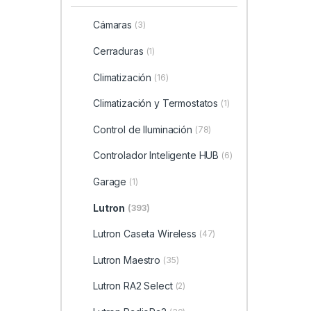
Cámaras
(3)
Cerraduras
(1)
Climatización
(16)
Climatización y Termostatos
(1)
Control de Iluminación
(78)
Controlador Inteligente HUB
(6)
Garage
(1)
Lutron
(393)
Lutron Caseta Wireless
(47)
Lutron Maestro
(35)
Lutron RA2 Select
(2)