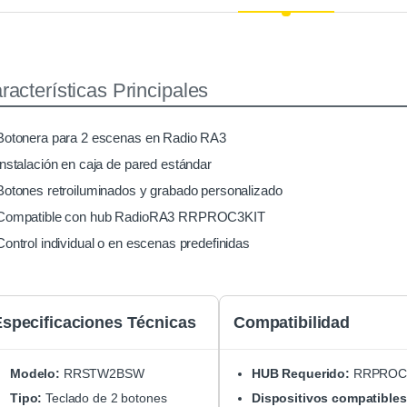
racterísticas Principales
Botonera para 2 escenas en Radio RA3
Instalación en caja de pared estándar
Botones retroiluminados y grabado personalizado
Compatible con hub RadioRA3 RRPROC3KIT
Control individual o en escenas predefinidas
specificaciones Técnicas
Compatibilidad
Modelo:
RRSTW2BSW
HUB Requerido:
RRPROC
Tipo:
Teclado de 2 botones
Dispositivos compatibles