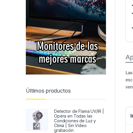
Ap
Las
esc
ven
Últimos productos
Detector de Flama UV/IR |
I
Opera en Todas las
Condiciones de Luz y
Clima | Sin Vídeo
grabación