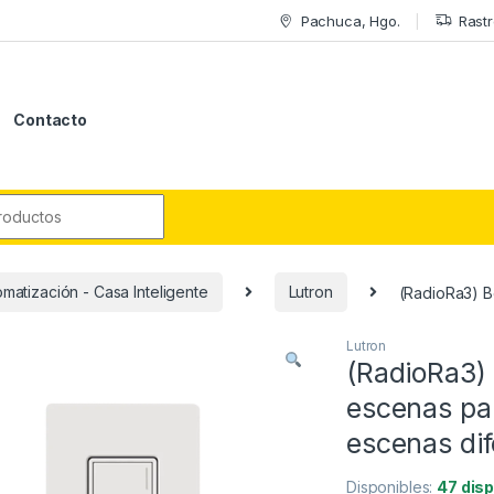
Pachuca, Hgo.
Rastr
Contacto
r:
matización - Casa Inteligente
Lutron
(RadioRa3) B
Lutron
(RadioRa3)
escenas pa
escenas dif
Disponibles:
47 dis