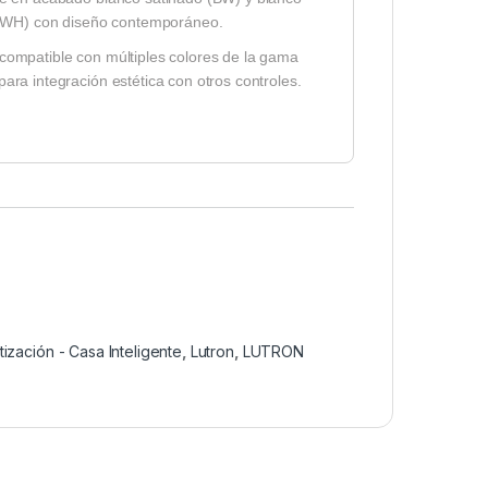
e (WH) con diseño contemporáneo.
compatible con múltiples colores de la gama
ara integración estética con otros controles.
ización - Casa Inteligente
,
Lutron
,
LUTRON