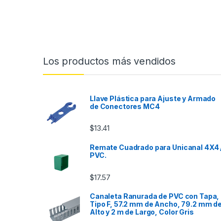
Los productos más vendidos
Llave Plástica para Ajuste y Armado
de Conectores MC4
$
13.41
Remate Cuadrado para Unicanal 4X4 
PVC.
$
17.57
Canaleta Ranurada de PVC con Tapa,
Tipo F, 57.2 mm de Ancho, 79.2 mm d
Alto y 2 m de Largo, Color Gris