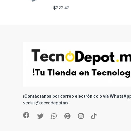
$
323.43
¡Contáctanos por correo electrónico o vía WhatsApp
ventas@tecnodepot.mx