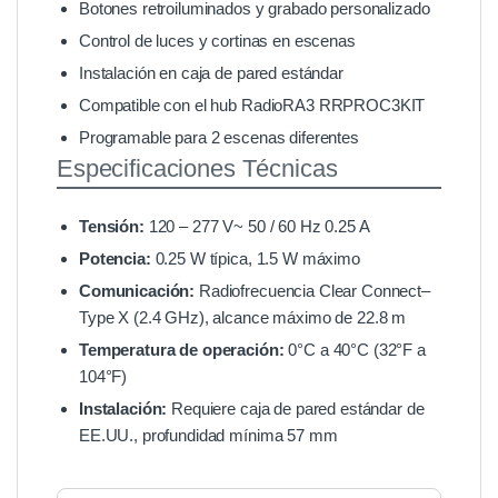
Botones retroiluminados y grabado personalizado
Control de luces y cortinas en escenas
Instalación en caja de pared estándar
Compatible con el hub RadioRA3 RRPROC3KIT
Programable para 2 escenas diferentes
Especificaciones Técnicas
Tensión:
120 – 277 V~ 50 / 60 Hz 0.25 A
Potencia:
0.25 W típica, 1.5 W máximo
Comunicación:
Radiofrecuencia Clear Connect–
Type X (2.4 GHz), alcance máximo de 22.8 m
Temperatura de operación:
0°C a 40°C (32°F a
104°F)
Instalación:
Requiere caja de pared estándar de
EE.UU., profundidad mínima 57 mm