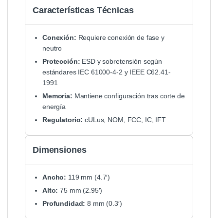
Características Técnicas
Conexión:
Requiere conexión de fase y
neutro
Protección:
ESD y sobretensión según
estándares IEC 61000-4-2 y IEEE C62.41-
1991
Memoria:
Mantiene configuración tras corte de
energía
Regulatorio:
cULus, NOM, FCC, IC, IFT
Dimensiones
Ancho:
119 mm (4.7′)
Alto:
75 mm (2.95′)
Profundidad:
8 mm (0.3′)