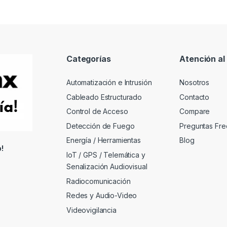
Categorías
Atención al 
Automatización e Intrusión
Nosotros
Cableado Estructurado
Contacto
Control de Acceso
Compare
Detección de Fuego
Preguntas Fre
Energía / Herramientas
Blog
!
IoT / GPS / Telemática y
Senalización Audiovisual
Radiocomunicación
Redes y Audio-Video
Videovigilancia