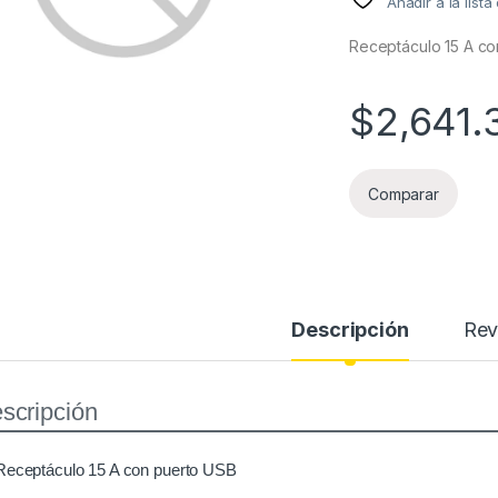
Añadir a la list
Receptáculo 15 A c
$
2,641.
Comparar
Descripción
Rev
scripción
Receptáculo 15 A con puerto USB