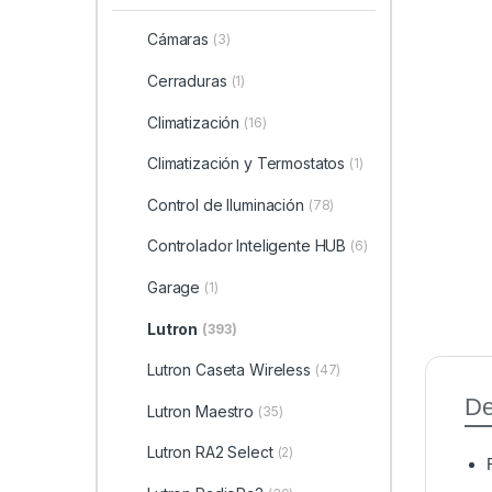
Cámaras
(3)
Cerraduras
(1)
Climatización
(16)
Climatización y Termostatos
(1)
Control de Iluminación
(78)
Controlador Inteligente HUB
(6)
Garage
(1)
Lutron
(393)
Lutron Caseta Wireless
(47)
De
Lutron Maestro
(35)
Lutron RA2 Select
(2)