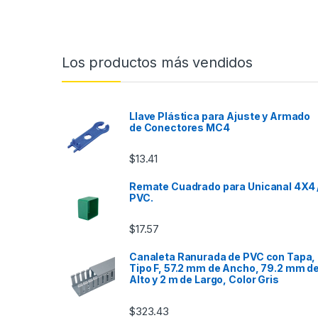
Los productos más vendidos
Llave Plástica para Ajuste y Armado
de Conectores MC4
$
13.41
Remate Cuadrado para Unicanal 4X4 
PVC.
$
17.57
Canaleta Ranurada de PVC con Tapa,
Tipo F, 57.2 mm de Ancho, 79.2 mm d
Alto y 2 m de Largo, Color Gris
$
323.43