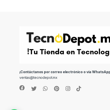
¡Contáctanos por correo electrónico o vía WhatsApp
ventas@tecnodepot.mx