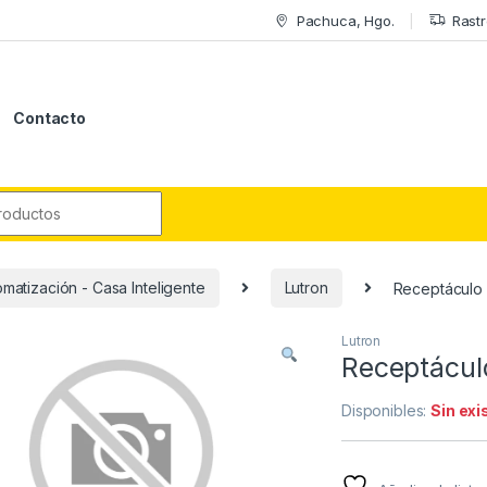
Pachuca, Hgo.
Rastr
Contacto
r:
matización - Casa Inteligente
Lutron
Receptáculo 
Lutron
Receptácul
Disponibles:
Sin exi