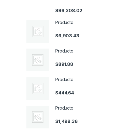
$
96,308.02
Producto
$
6,903.43
Producto
$
891.88
Producto
$
444.64
Producto
$
1,498.36