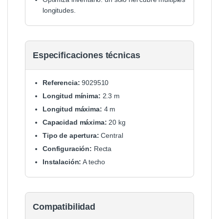
longitudes.
Especificaciones técnicas
Referencia:
9029510
Longitud mínima:
2.3 m
Longitud máxima:
4 m
Capacidad máxima:
20 kg
Tipo de apertura:
Central
Configuración:
Recta
Instalación:
A techo
Compatibilidad