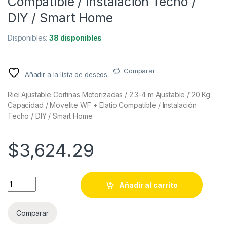
Compatible / Instalación Techo /
DIY / Smart Home
Disponibles:
38 disponibles
Comparar
Añadir a la lista de deseos
Riel Ajustable Cortinas Motorizadas / 2.3-4 m Ajustable / 20 Kg
Capacidad / Movelite WF + Elatio Compatible / Instalación
Techo / DIY / Smart Home
$
3,624.29
Riel Ajustable Cortinas Motorizadas / 2.3-4 m Ajustable / 20 
Añadir al carrito
Comparar