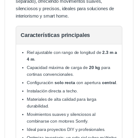
separado), ofreciendo movimientos suaves,
silenciosos y precisos, ideales para soluciones de
interiorismo y smart home.
Características principales
Riel ajustable con rango de longitud de
2.3 m a
4 m
.
Capacidad máxima de carga de
20 kg
para
cortinas convencionales.
Configuración
solo recta
con apertura
central
.
Instalación directa a techo.
Materiales de alta calidad para larga
durabilidad.
Movimientos suaves y silenciosos al
combinarse con motores Somfy.
Ideal para proyectos DIY y profesionales.
Optimiza inventario: un solo riel cubre múltiples