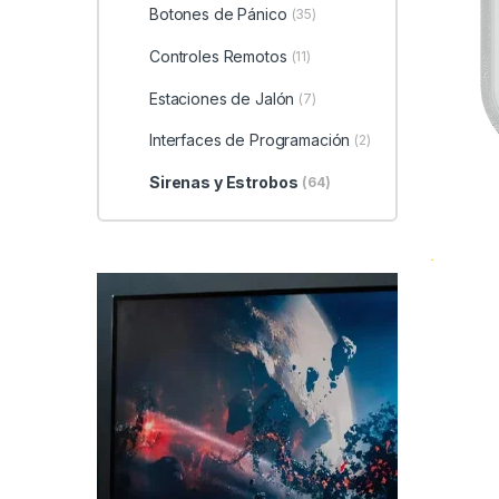
Botones de Pánico
(35)
Controles Remotos
(11)
Estaciones de Jalón
(7)
Interfaces de Programación
(2)
Sirenas y Estrobos
(64)