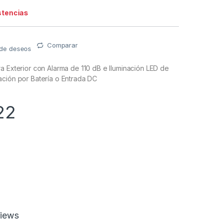
stencias
Comparar
a de deseos
a Exterior con Alarma de 110 dB e Iluminación LED de
ación por Batería o Entrada DC
22
iews