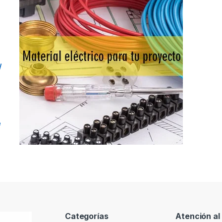
/
e
Categorías
Atención al 