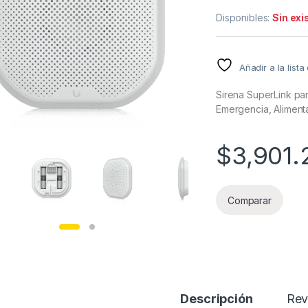
Disponibles:
Sin exi
Añadir a la list
Sirena SuperLink par
Emergencia, Aliment
$
3,901.
Comparar
Descripción
Rev