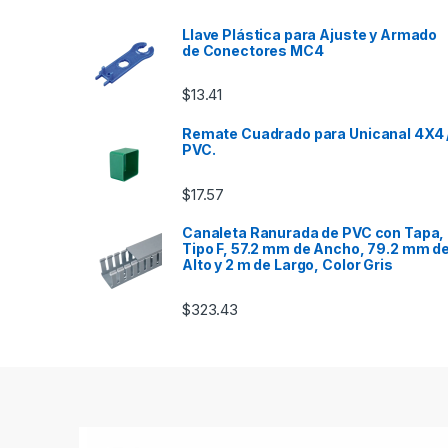
Llave Plástica para Ajuste y Armado
de Conectores MC4
$
13.41
Remate Cuadrado para Unicanal 4X4 
PVC.
$
17.57
Canaleta Ranurada de PVC con Tapa,
Tipo F, 57.2 mm de Ancho, 79.2 mm d
Alto y 2 m de Largo, Color Gris
$
323.43