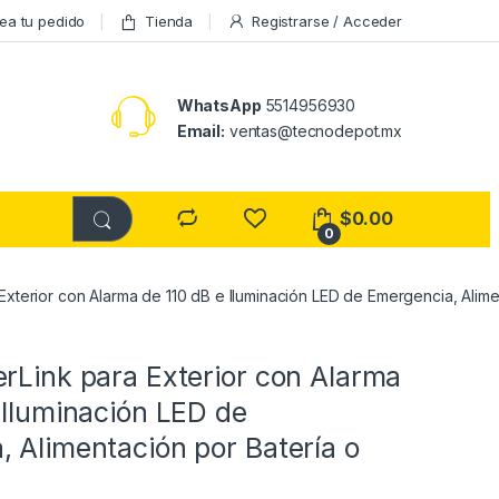
ea tu pedido
Tienda
Registrarse / Acceder
WhatsApp
5514956930
Email:
ventas@tecnodepot.mx
$
0.00
0
Exterior con Alarma de 110 dB e Iluminación LED de Emergencia, Alime
rLink para Exterior con Alarma
 Iluminación LED de
 Alimentación por Batería o