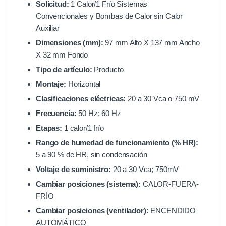
Solicitud:
1 Calor/1 Frío Sistemas
Convencionales y Bombas de Calor sin Calor
Auxiliar
Dimensiones (mm):
97 mm Alto X 137 mm Ancho
X 32 mm Fondo
Tipo de artículo:
Producto
Montaje:
Horizontal
Clasificaciones eléctricas:
20 a 30 Vca o 750 mV
Frecuencia:
50 Hz; 60 Hz
Etapas:
1 calor/1 frío
Rango de humedad de funcionamiento (% HR):
5 a 90 % de HR, sin condensación
Voltaje de suministro:
20 a 30 Vca; 750mV
Cambiar posiciones (sistema):
CALOR-FUERA-
FRÍO
Cambiar posiciones (ventilador):
ENCENDIDO
AUTOMÁTICO