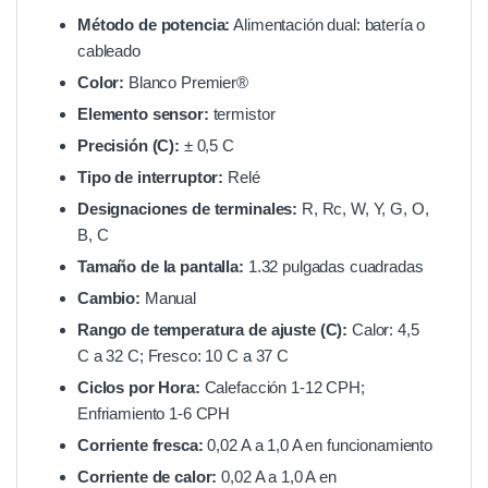
Método de potencia:
Alimentación dual: batería o
cableado
Color:
Blanco Premier®
Elemento sensor:
termistor
Precisión (C):
± 0,5 C
Tipo de interruptor:
Relé
Designaciones de terminales:
R, Rc, W, Y, G, O,
B, C
Tamaño de la pantalla:
1.32 pulgadas cuadradas
Cambio:
Manual
Rango de temperatura de ajuste (C):
Calor: 4,5
C a 32 C; Fresco: 10 C a 37 C
Ciclos por Hora:
Calefacción 1-12 CPH;
Enfriamiento 1-6 CPH
Corriente fresca:
0,02 A a 1,0 A en funcionamiento
Corriente de calor:
0,02 A a 1,0 A en