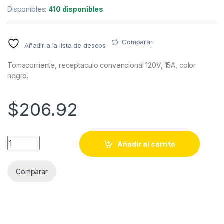
Disponibles:
410 disponibles
Comparar
Añadir a la lista de deseos
Tomacorriente, receptaculo convencional 120V, 15A, color
negro.
$
206.92
Tomacorriente, receptaculo convencional 120V, 15A, color ne
Añadir al carrito
Comparar