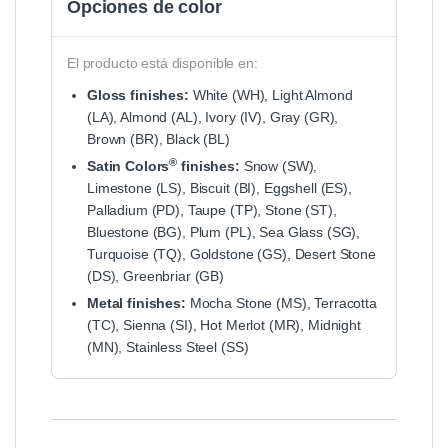
Opciones de color
El producto está disponible en:
Gloss finishes:
White (WH), Light Almond
(LA), Almond (AL), Ivory (IV), Gray (GR),
Brown (BR), Black (BL)
®
Satin Colors
finishes:
Snow (SW),
Limestone (LS), Biscuit (BI), Eggshell (ES),
Palladium (PD), Taupe (TP), Stone (ST),
Bluestone (BG), Plum (PL), Sea Glass (SG),
Turquoise (TQ), Goldstone (GS), Desert Stone
(DS), Greenbriar (GB)
Metal finishes:
Mocha Stone (MS), Terracotta
(TC), Sienna (SI), Hot Merlot (MR), Midnight
(MN), Stainless Steel (SS)