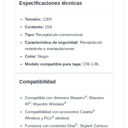
Especificaciones técnicas
Tensión:
120V
Corriente:
15A
Tipo:
Receptáculo convencional
Característica de seguridad:
Receptáculo
resistente a manipulaciones
Color:
Negro
Modelo compatible para tapa:
CW-1-BL
Compatibilidad
®
Compatible con dimmers Maestro
, Maestro
®
®
IR
, Maestro Wireless
®
Compatibilidad con accesorios Caséta
®
Wireless y Pico
wireless
®
Funciona con controles Diva
, Skylark Contour