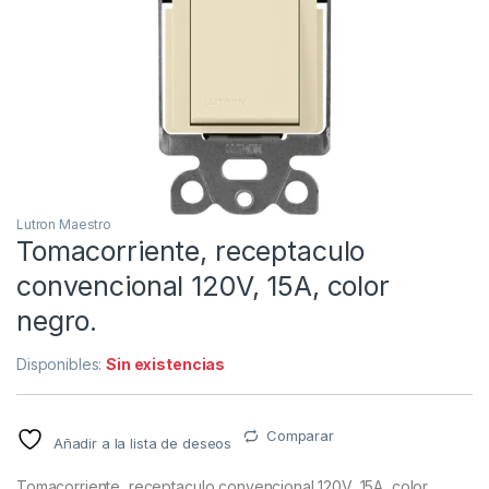
Lutron Maestro
Tomacorriente, receptaculo
convencional 120V, 15A, color
negro.
Disponibles:
Sin existencias
Comparar
Añadir a la lista de deseos
Tomacorriente, receptaculo convencional 120V, 15A, color