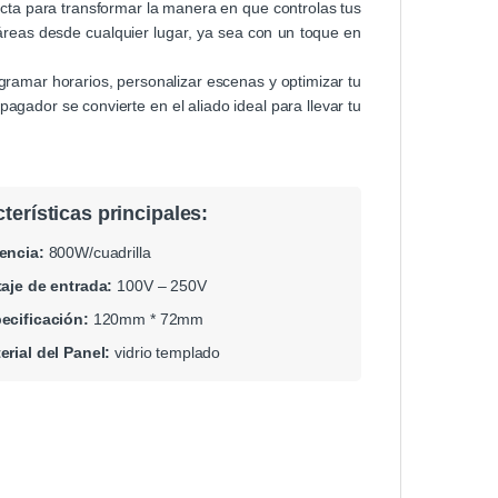
fecta para transformar la manera en que controlas tus
s áreas desde cualquier lugar, ya sea con un toque en
ogramar horarios, personalizar escenas y optimizar tu
agador se convierte en el aliado ideal para llevar tu
terísticas principales:
encia:
800W/cuadrilla
taje de entrada:
100V – 250V
ecificación:
120mm * 72mm
erial del Panel:
vidrio templado