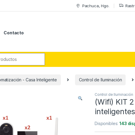
Pachuca, Hgo.
Rastr
Contacto
r:
matización - Casa Inteligente
Control de Iluminación
Control de Iluminación
(Wifi) KIT 
inteligentes
Disponibles:
143 dis