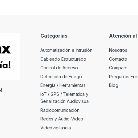
Categorías
Atención al 
Automatización e Intrusión
Nosotros
Cableado Estructurado
Contacto
Control de Acceso
Compare
Detección de Fuego
Preguntas Fre
Energía / Herramientas
Blog
!
IoT / GPS / Telemática y
Senalización Audiovisual
Radiocomunicación
Redes y Audio-Video
Videovigilancia