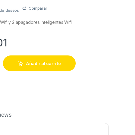
Comparar
a de deseos
 Wifi y 2 apagadores inteligentes Wifi
01
s Wifi y 2 apagadores inteligentes Wifi quantity
Añadir al carrito
iews