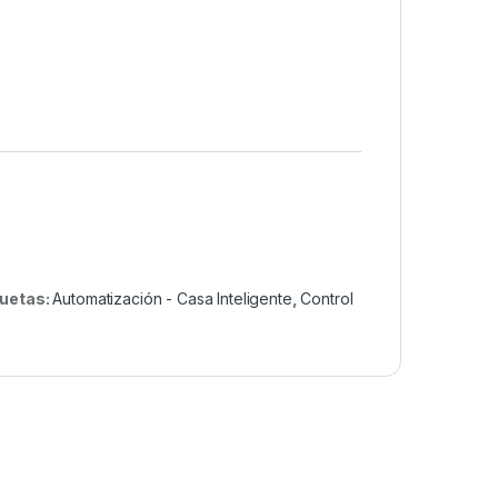
quetas:
Automatización - Casa Inteligente
,
Control