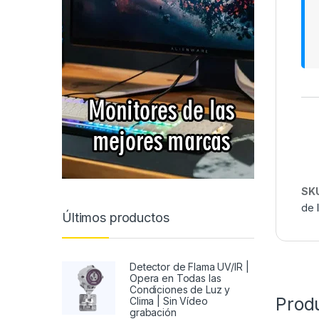
SK
de 
Últimos productos
Detector de Flama UV/IR |
Opera en Todas las
Condiciones de Luz y
Prod
Clima | Sin Vídeo
grabación