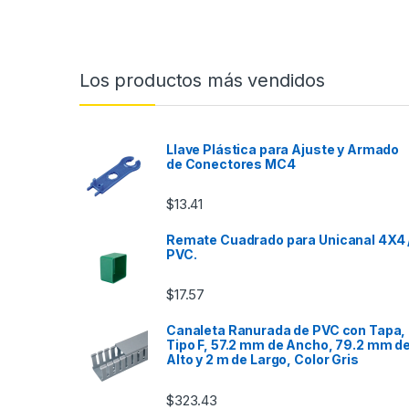
Los productos más vendidos
Llave Plástica para Ajuste y Armado
de Conectores MC4
$
13.41
Remate Cuadrado para Unicanal 4X4 
PVC.
$
17.57
Canaleta Ranurada de PVC con Tapa,
Tipo F, 57.2 mm de Ancho, 79.2 mm d
Alto y 2 m de Largo, Color Gris
$
323.43