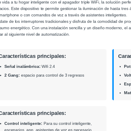
 vida a tu hogar inteligente con el apagador triple WiFi, la solución per
cios. Este dispositivo te permite gestionar la iluminación de hasta tre
smartphone o con comandos de voz a través de asistentes inteligentes.
date de los interruptores tradicionales y disfruta de la comodidad de pr
umo energético. Con una instalación sencilla y un diseño moderno, el ap
r al siguiente nivel de automatización.
Características principales:
Carac
Señal inalámbrica:
Wifi 2.4
Pot
2 Gang:
espacio para control de 3 regresos
Vol
Esp
Mat
Características principales:
Control inteligente:
Para su control inteligente,
escenarios, app, asistentes de voz es necesario