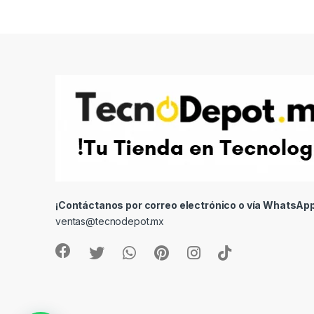
¡Contáctanos por correo electrónico o vía WhatsApp
ventas@tecnodepot.mx