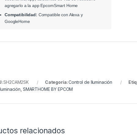
agregarlo a la app EpcomSmart Home
Compatibilidad:
Compatible con Alexa y
GoogleHome
U:
SH2CAM2SK
Categoría:
Control de Iluminación
Eti
Iluminación
,
SMARTHOME BY EPCOM
uctos relacionados