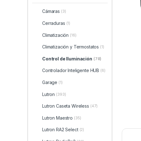
Cámaras
(3)
Cerraduras
(1)
Climatización
(16)
Climatización y Termostatos
(1)
Control de Iluminación
(78)
Controlador Inteligente HUB
(6)
Garage
(1)
Lutron
(393)
Lutron Caseta Wireless
(47)
Lutron Maestro
(35)
Lutron RA2 Select
(2)