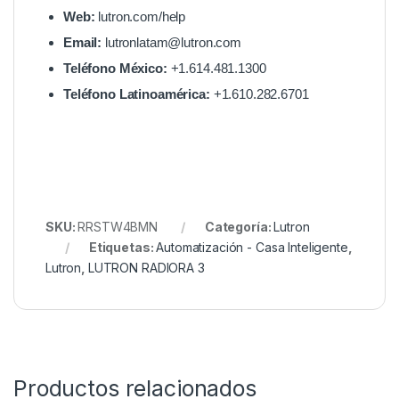
Web:
lutron.com/help
Email:
lutronlatam@lutron.com
Teléfono México:
+1.614.481.1300
Teléfono Latinoamérica:
+1.610.282.6701
SKU:
RRSTW4BMN
Categoría:
Lutron
Etiquetas:
Automatización - Casa Inteligente
,
Lutron
,
LUTRON RADIORA 3
Productos relacionados