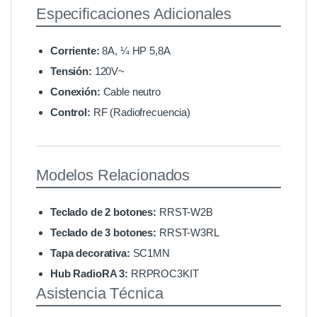
Especificaciones Adicionales
Corriente:
8A, ¼ HP 5,8A
Tensión:
120V~
Conexión:
Cable neutro
Control:
RF (Radiofrecuencia)
Modelos Relacionados
Teclado de 2 botones:
RRST-W2B
Teclado de 3 botones:
RRST-W3RL
Tapa decorativa:
SC1MN
Hub RadioRA 3:
RRPROC3KIT
Asistencia Técnica