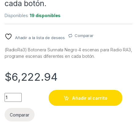
cada botón.
Disponibles:
19 disponibles
Comparar
Añadir a la lista de deseos
(RadioRa3) Botonera Sunnata Negro 4 escenas para Radio RA3,
programe escenas diferentes en cada botón.
$
6,222.94
(RadioRa3) Botonera Sunnata Negro 4 escenas para Radio RA
Añadir al carrito
Comparar