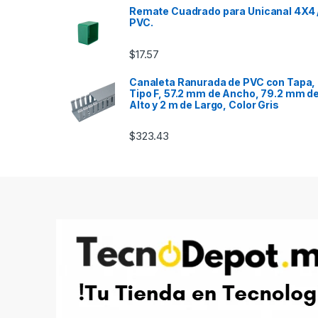
Remate Cuadrado para Unicanal 4X4 
PVC.
$
17.57
Canaleta Ranurada de PVC con Tapa,
Tipo F, 57.2 mm de Ancho, 79.2 mm d
Alto y 2 m de Largo, Color Gris
$
323.43