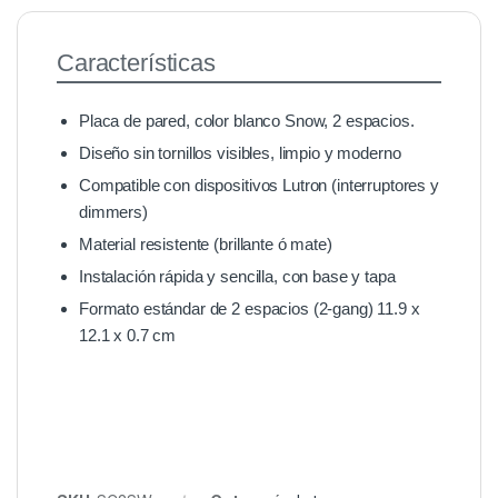
Características
Placa de pared, color blanco Snow, 2 espacios.
Diseño sin tornillos visibles, limpio y moderno
Compatible con dispositivos Lutron (interruptores y
dimmers)
Material resistente (brillante ó mate)
Instalación rápida y sencilla, con base y tapa
Formato estándar de 2 espacios (2-gang) 11.9 x
12.1 x 0.7 cm