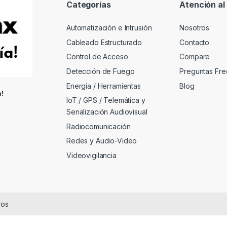
Categorías
Atención al 
Automatización e Intrusión
Nosotros
Cableado Estructurado
Contacto
Control de Acceso
Compare
Detección de Fuego
Preguntas Fre
Energía / Herramientas
Blog
!
IoT / GPS / Telemática y
Senalización Audiovisual
Radiocomunicación
Redes y Audio-Video
Videovigilancia
dos