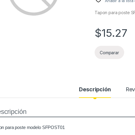
Añadir a la list
Tapon para poste 
$
15.27
Comparar
Descripción
Rev
scripción
on para poste modelo SFPOST01