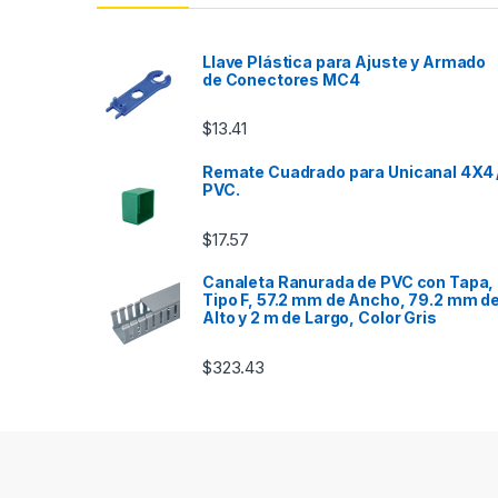
Llave Plástica para Ajuste y Armado
de Conectores MC4
$
13.41
Remate Cuadrado para Unicanal 4X4 
PVC.
$
17.57
Canaleta Ranurada de PVC con Tapa,
Tipo F, 57.2 mm de Ancho, 79.2 mm d
Alto y 2 m de Largo, Color Gris
$
323.43