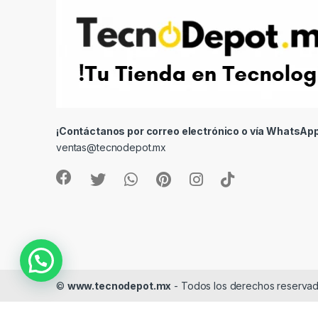
¡Contáctanos por correo electrónico o vía WhatsApp
ventas@tecnodepot.mx
©
www.tecnodepot.mx
- Todos los derechos reserva