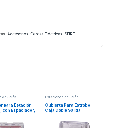
tas:
Accesorios
,
Cercas Eléctricas
,
SFIRE
s de Jalón
Estaciones de Jalón
or para Estación
Cubierta Para Estrobo
, con Espaciador,
Caja Doble Salida
 Ingles