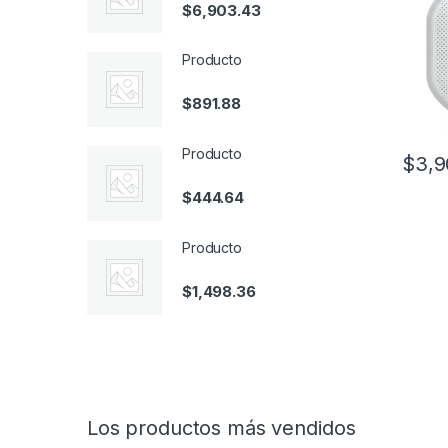
$
6,903.43
o Ent
Producto
$
891.88
Producto
$
3,9
$
444.64
Producto
$
1,498.36
Los productos más vendidos